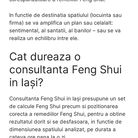
In functie de destinatia spatiului (locuinta sau
firma) se va amplifica un plan sau celalalt:
sentimental, al santatii, al banilor – sau se va
realiza un echilibru intre ele.
Cat dureaza o
consultanta Feng Shui
in Iași?
Consultanta Feng Shui in Iași presupune un set
de calcule Feng Shui precum si pozitionarea
corecta a remediilor Feng Shui, pentru a obtine
rezultatul dorit si se desfasoara, in functie de
dimensiunea spatiului analizat, pe durata a
cateva ore pana la o zi.