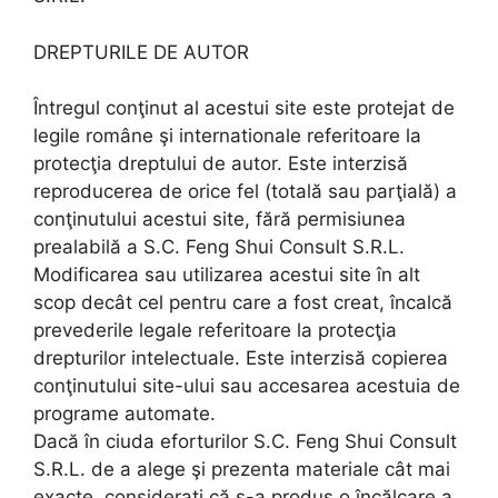
DREPTURILE DE AUTOR
Întregul conţinut al acestui site este protejat de
legile române şi internationale referitoare la
protecţia dreptului de autor. Este interzisă
reproducerea de orice fel (totală sau parţială) a
conţinutului acestui site, fără permisiunea
prealabilă a S.C. Feng Shui Consult S.R.L.
Modificarea sau utilizarea acestui site în alt
scop decât cel pentru care a fost creat, încalcă
prevederile legale referitoare la protecţia
drepturilor intelectuale. Este interzisă copierea
conţinutului site-ului sau accesarea acestuia de
programe automate.
Dacă în ciuda eforturilor S.C. Feng Shui Consult
S.R.L. de a alege şi prezenta materiale cât mai
exacte, consideraţi că s-a produs o încălcare a