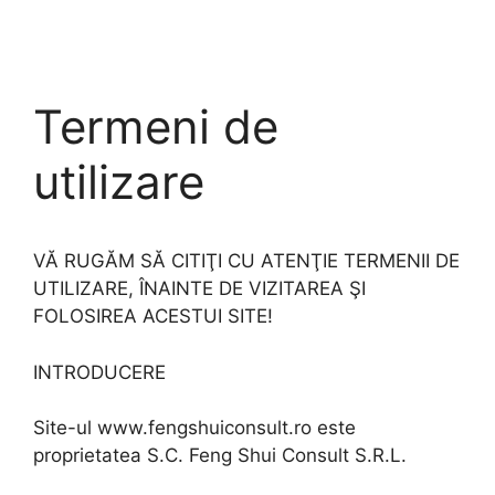
Skip
to
content
Termeni de
utilizare
VĂ RUGĂM SĂ CITIŢI CU ATENŢIE TERMENII DE
UTILIZARE, ÎNAINTE DE VIZITAREA ŞI
FOLOSIREA ACESTUI SITE!
INTRODUCERE
Site-ul www.fengshuiconsult.ro este
proprietatea S.C. Feng Shui Consult S.R.L.