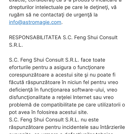
drepturilor intelectuale pe care le deţineţi, vă
rugăm să ne contactaţi de urgenţă la
info@astromagie.com
.
RESPONSABILITATEA S.C. Feng Shui Consult
S.R.L.
S.C. Feng Shui Consult S.R.L. face toate
eforturile pentru a asigura o funcţionare
corespunzătoare a acestui site şi nu poate fi
făcută răspunzătoare în niciun fel pentru vreo
deficienţă în funcţionarea software-ului, vreo
disfuncţionalitate a reţelei Internet sau vreo
problemă de compatibilitate pe care utilizatorii o
pot avea în folosirea acestui site.
S.C. Feng Shui Consult S.R.L. nu este
răspunzătoare pentru incidentele sau întârzierile