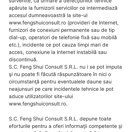
survenite, ca urmare a defecţiunilor tehnice
apărute la furnizorii serviciilor ce intermediază
accesul dumneavoastră la site-ul
www.fengshuiconsult.ro (provideri de Internet,
furnizori de conexiuni permanente sau de tip
dial-up, operatori de telefonie fixă sau mobilă
etc.), incidente ce pot cauza timpi mari de
acces, conexiune la Internet instabilă sau
discontinuă.
S.C. Feng Shui Consult S.R.L. nu i se pot imputa
şi nu poate fi făcută răspunzătoare în nici o
circumstanţă pentru eventualele daune sau
neajunsuri pe care incidentele tehnice le pot
aduce utilizatorilor site-ului
www.fengshuiconsult.ro.
S.C. Feng Shui Consult S.R.L. depune toate
eforturile pentru a oferi informaţii competente şi