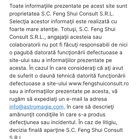
Toate informaţiile prezentate pe acest site sunt
proprietatea S.C. Feng Shui Consult S.R.L.
Selecţia acestor informaţii este realizată cu
foarte mare atenţie. Totuşi, S.C. Feng Shui
Consult S.R.L., angajaţii acesteia sau
colaboratorii nu pot fi făcuţi responsabili de nici
o pagubă datorată funcţionării defectuoase a
site-ului sau a informaţiilor prezentate pe
acesta. În cazul în care consideraţi că aţi avut
de suferit o daună tehnică datorită funcţionării
defectuoase a site-ului www.fengshuiconsult.ro
sau a informaţiilor prezentate pe acesta, vă
rugăm să expediaţi un e-mail la adresa
info@astromagie.com,
în care să descrieţi
amănunţit condiţiile în care s-a produs
defecţiunea sau incidentul. În caz de litigiu,
decizia finală aparţine S.C. Feng Shui Consult
S.R.L.