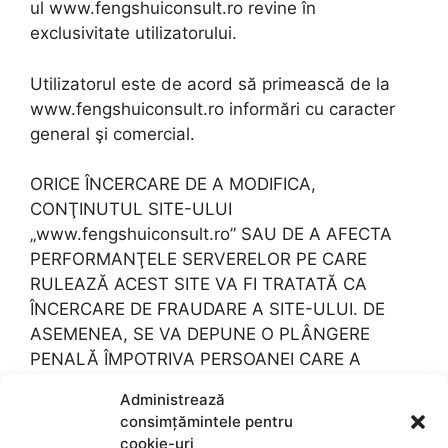
ul www.fengshuiconsult.ro revine în
exclusivitate utilizatorului.
Utilizatorul este de acord să primească de la
www.fengshuiconsult.ro informări cu caracter
general şi comercial.
ORICE ÎNCERCARE DE A MODIFICA,
CONŢINUTUL SITE-ULUI
„www.fengshuiconsult.ro” SAU DE A AFECTA
PERFORMANŢELE SERVERELOR PE CARE
RULEAZĂ ACEST SITE VA FI TRATATĂ CA
ÎNCERCARE DE FRAUDARE A SITE-ULUI. DE
ASEMENEA, SE VA DEPUNE O PLÂNGERE
PENALĂ ÎMPOTRIVA PERSOANEI CARE A
ÎNCERCAT ACEST LUCRU.
Administrează
consimțămintele pentru
Ver. 1/2023
cookie-uri