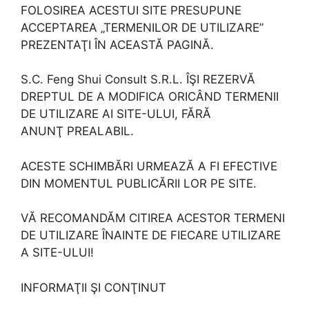
FOLOSIREA ACESTUI SITE PRESUPUNE
ACCEPTAREA „TERMENILOR DE UTILIZARE”
PREZENTAŢI ÎN ACEASTĂ PAGINĂ.
S.C. Feng Shui Consult S.R.L. ÎŞI REZERVĂ
DREPTUL DE A MODIFICA ORICÂND TERMENII
DE UTILIZARE AI SITE-ULUI, FĂRĂ
ANUNŢ PREALABIL.
ACESTE SCHIMBĂRI URMEAZĂ A FI EFECTIVE
DIN MOMENTUL PUBLICĂRII LOR PE SITE.
VĂ RECOMANDĂM CITIREA ACESTOR TERMENI
DE UTILIZARE ÎNAINTE DE FIECARE UTILIZARE
A SITE-ULUI!
INFORMAŢII ŞI CONŢINUT