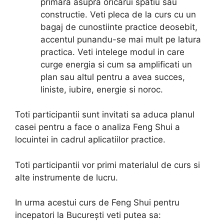
primara asupra oricarui spatiu sau
constructie. Veti pleca de la curs cu un
bagaj de cunostiinte practice deosebit,
accentul punandu-se mai mult pe latura
practica. Veti intelege modul in care
curge energia si cum sa amplificati un
plan sau altul pentru a avea succes,
liniste, iubire, energie si noroc.
Toti participantii sunt invitati sa aduca planul
casei pentru a face o analiza Feng Shui a
locuintei in cadrul aplicatiilor practice.
Toti participantii vor primi materialul de curs si
alte instrumente de lucru.
In urma acestui curs de Feng Shui pentru
incepatori la București veti putea sa: