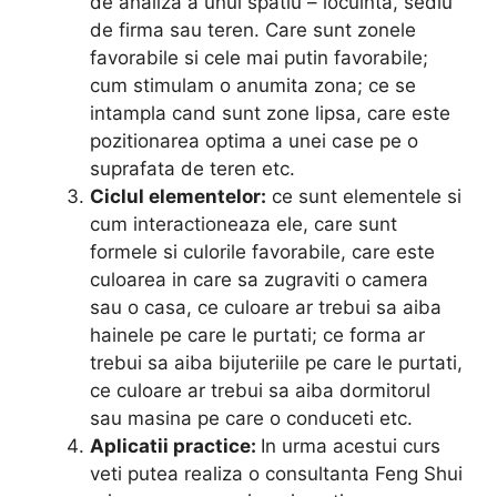
de analiza a unui spatiu – locuinta, sediu
de firma sau teren. Care sunt zonele
favorabile si cele mai putin favorabile;
cum stimulam o anumita zona; ce se
intampla cand sunt zone lipsa, care este
pozitionarea optima a unei case pe o
suprafata de teren etc.
Ciclul elementelor:
ce sunt elementele si
cum interactioneaza ele, care sunt
formele si culorile favorabile, care este
culoarea in care sa zugraviti o camera
sau o casa, ce culoare ar trebui sa aiba
hainele pe care le purtati; ce forma ar
trebui sa aiba bijuteriile pe care le purtati,
ce culoare ar trebui sa aiba dormitorul
sau masina pe care o conduceti etc.
Aplicatii practice:
In urma acestui curs
veti putea realiza o consultanta Feng Shui