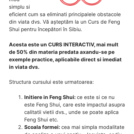
simplu si
eficient cum sa eliminati principalele obstacole
din viata dvs. Vă așteptăm la un Curs de Feng
Shui pentru începători în Sibiu.
Acesta este un CURS INTERACTIV, mai mult
de 50% din materia predata axandu-se pe
exemple practice, aplicabile direct si imediat
in viata dvs.
Structura cursului este urmatoarea:
Initiere in Feng Shui:
ce este si ce nu
este Feng Shui, care este impactul asupra
calitatii vietii dvs., unde se poate aplica
Feng Shui etc.
Scoala formei:
cea mai simpla modalitate