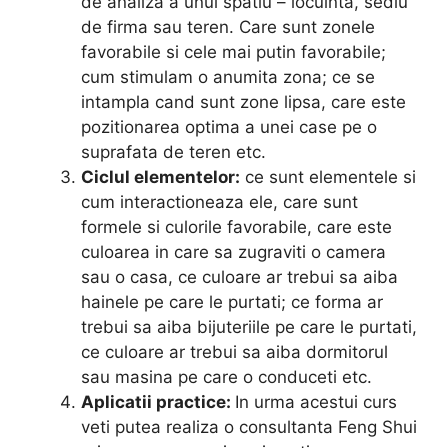
de analiza a unui spatiu – locuinta, sediu
de firma sau teren. Care sunt zonele
favorabile si cele mai putin favorabile;
cum stimulam o anumita zona; ce se
intampla cand sunt zone lipsa, care este
pozitionarea optima a unei case pe o
suprafata de teren etc.
Ciclul elementelor:
ce sunt elementele si
cum interactioneaza ele, care sunt
formele si culorile favorabile, care este
culoarea in care sa zugraviti o camera
sau o casa, ce culoare ar trebui sa aiba
hainele pe care le purtati; ce forma ar
trebui sa aiba bijuteriile pe care le purtati,
ce culoare ar trebui sa aiba dormitorul
sau masina pe care o conduceti etc.
Aplicatii practice:
In urma acestui curs
veti putea realiza o consultanta Feng Shui