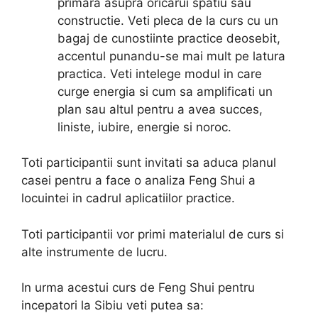
primara asupra oricarui spatiu sau
constructie. Veti pleca de la curs cu un
bagaj de cunostiinte practice deosebit,
accentul punandu-se mai mult pe latura
practica. Veti intelege modul in care
curge energia si cum sa amplificati un
plan sau altul pentru a avea succes,
liniste, iubire, energie si noroc.
Toti participantii sunt invitati sa aduca planul
casei pentru a face o analiza Feng Shui a
locuintei in cadrul aplicatiilor practice.
Toti participantii vor primi materialul de curs si
alte instrumente de lucru.
In urma acestui curs de Feng Shui pentru
incepatori la Sibiu veti putea sa: